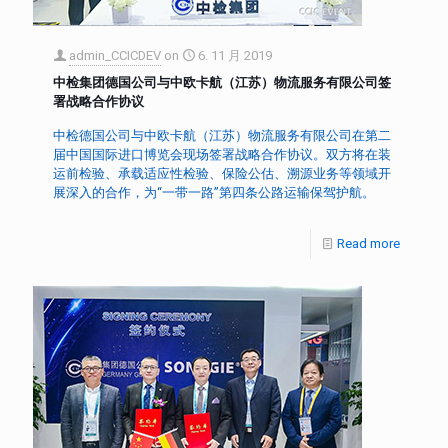
admin_CCICDEV
on
6. 11 月 2019
中检集团德国公司与中欧卡航（江苏）物流服务有限公司签
署战略合作协议
中检德国公司与中欧卡航（江苏）物流服务有限公司在第二
届中国国际进口博览会现场签署战略合作协议。双方将在装
运前检验、承载适应性检验、保险公估、溯源业务等领域开
展深入的合作，为“一带一路”第四条公路运输保驾护航。
Read more