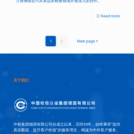
方将继续在汽车装运前检验领域开展深入的合作。
Read more
1
2
Next page
关于我们
中检集团德国有限公司自成立以来，历经30年，始终秉承“提供
真实数据，提升客户价值”的服务理念，竭诚为中外客户服务。