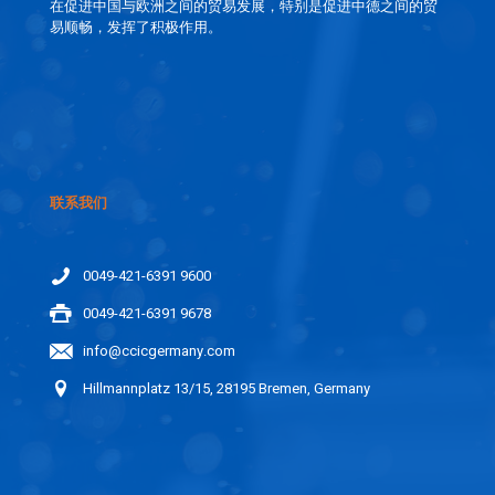
在促进中国与欧洲之间的贸易发展，特别是促进中德之间的贸
易顺畅，发挥了积极作用。
联系我们
0049-421-6391 9600
0049-421-6391 9678
info@ccicgermany.com
Hillmannplatz 13/15, 28195 Bremen, Germany