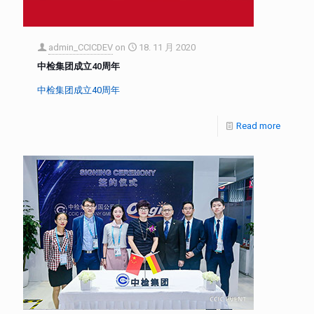
admin_CCICDEV
on
18. 11 月 2020
中检集团成立40周年
中检集团成立40周年
Read more