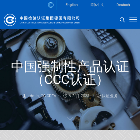
English
简体中文
Deutsch
中国强制性产品认证
（CCC认证）
admin_CCICDEV
6. 3 月 2023
认证业务