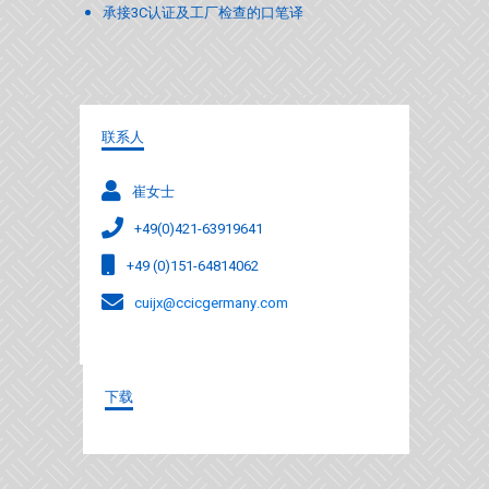
承接3C认证及工厂检查的口笔译
联系人
崔女士
+49(0)421-63919641
+49 (0)151-64814062
cuijx@ccicgermany.com
下载