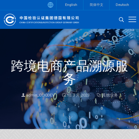
English
简体中文
Deutsch
跨境电商产品溯源服
务
admin_CCICDEV
10. 3 月 2023
其他业务