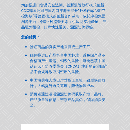
为加强进口食品安全追溯、创新监管放行模式创新，
CCIC德国公司与国内口岸海关展开“外检内放”和“空
检海放”等监管模式的创新合作试点，依托中检集团
溯源平台，创新4种监管要素：供应商实地验证、产
品境外预检、口岸快速通关、溯源防伪标签。
您的优势：
验证商品的真实产地来源或生产工厂。
确保拟进口产品符合中国标准，避免因产品不
合格而产生退运、销毁的风险；避免已获中国
认证认可监管委员会（CNCA）注册的企业因产
品不合规导致取消资质的风险。
中国海关在入境口岸对货证查验一致后快速放
行，大幅提升通关速度，降低物流成本。
消费者通过激活溯源防伪码获取产地、品牌、
产品质量等信息，辨别产品真伪，保障消费安
全。