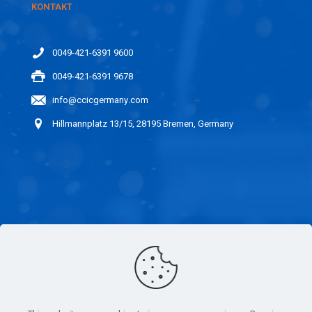
KONTAKT
0049-421-6391 9600
0049-421-6391 9678
info@ccicgermany.com
Hillmannplatz 13/15, 28195 Bremen, Germany
LINKS
IMPRESSUM
ERKLÄRUNG DER