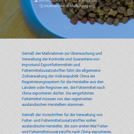
admin_CCICDEV
9. März 2023
Internationaler Marketzugang
Gemäß der Maßnahmen zur Überwachung und
Verwaltung der Kontrolle und Quarantäne von
Importund Exportfuttermitteln und
Futtermittelzusatzstoffen führt die allgemeine
Zollverwaltung der Volksrepublik China ein
Registrierungssystem für die Hersteller aus den
Ländern oder Regionen ein, die Füttermittel nach
China exportieren dürfen. Die eingeführten
Futtermittel müssen von den registrierten
ausländischen Herstellern stammen.
Gemäß der Vorschriften für die Verwaltung von
Futter- und Futtermittelzusatzstoffen sollen
ausländische Hersteller, die zum ersten Mal Futter-
und Futtermittelzusatzstoffe nach China exportieren,