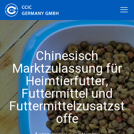
Chinesisch
Marktzulassung für
Heimtierfutter,
Futtermittel und
Futtermittelzusatzst
offe