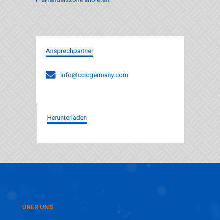
Ansprechpartner
info@ccicgermany.com
Herunterladen
ÜBER UNS