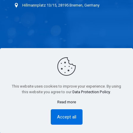
Hillmannplatz 13/15, 28195 Bremen, Germany
LINKS
IMPRESSUM
ERKLÄRUNG DER
This website uses cookies to improve your experience. By using
UNPARTEILICHKEIT
this website you agree to our
Data Protection Policy
.
Read more
STELLENANGEBOTE
Accept all
Copyright © 1989 - 2023 CCIC Germany GmbH