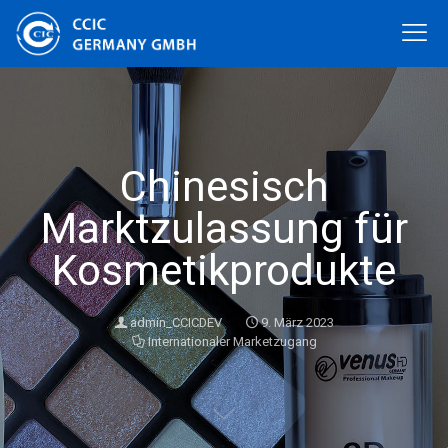
Chinesisch
Marktzulassung für
Kosmetikprodukte
admin_CCICDEV
9. März 2023
Internationaler Marketzugang