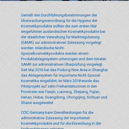
Gemäß den Durchführungsbestimmungen der
Überwachungsverordnung für die Hygiene der
Kosmetikprodukte sollten die zum ersten Mal
eingeführten ausländischen Kosmetikprodukte bei
der staatlichen Verwaltung für Marktregulierung
(SAMR) zur administrativen Zulassung vorgelegt
werden. Inländische Nicht-
Spezialkosmetikprodukte werden einem
Produktablagesystem unterzogen und dem lokalen
SAMR zur administrativen Überprüfung vorgelegt.
Seit Mai 2016 hat das Pudong New Area in Shanghai
das Ablagesystem für importierte Nicht-Spezial-
Kosmetika eingeführt; Im März 2018 wurde das
Pilotprojekt auf zehn Freihandelszonen in den
Provinzen wie Tianjin, Liaoning, Zhejiang, Fujian,
Henan, Hubei, Guangdong, Chongqing, Sichuan und
Shanxi ausgeweitet.
CCIC Germany kann Dienstleistungen für die
administrative Zulassung der importierten
Kosmetikprodukte und für die Einreichung in der
Freihandelszone anbieten.