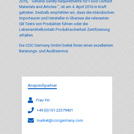
2016, " General Safety Requirements for Food Contact
Materials and Articles ", ist am 4. April 2016 in Kraft
getreten. Deshalb empfehlen wir, dass die inländischen
Importeuren und Hersteller in Übersee die relevanten
GB Tests von Produkten führen oder die
Lebensmittelkontakt Produktsicherheit Zertifizierung
erhalten.
Die CCIC Germany GmbH bietet ihnen einen exzellenten
Beratungs- und Auditservice.
Ansprechpartner
Frau Yin
+49 (0)151-22379401
market@ccicgermany.com