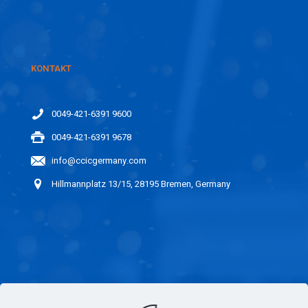
KONTAKT
0049-421-6391 9600
0049-421-6391 9678
info@ccicgermany.com
Hillmannplatz 13/15, 28195 Bremen, Germany
LINKS