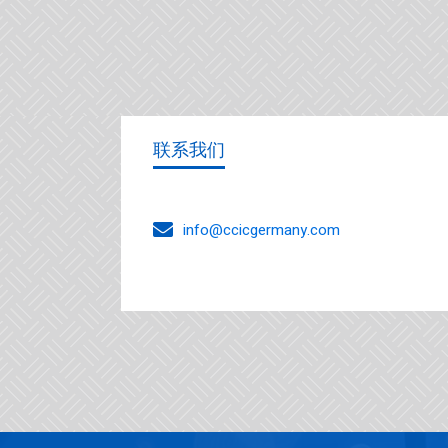
联系我们
info@ccicgermany.com