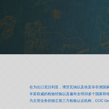
在为出口尼日利亚，博茨瓦纳以及埃及等非洲国家
丰富权威的检验经验以及遍布全球20多个国家和地
为主营业务的独立第三方检验认证机构，CCIC Ge