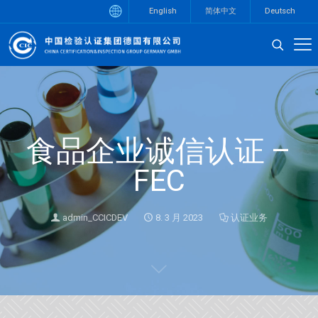
English
简体中文
Deutsch
食品企业诚信认证 –
FEC
admin_CCICDEV
8. 3 月 2023
认证业务