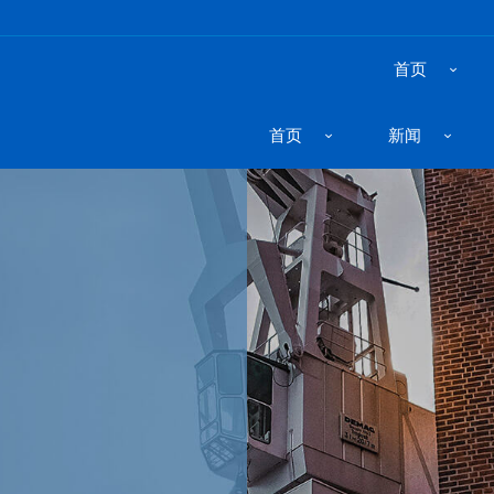
首页
首页
新闻