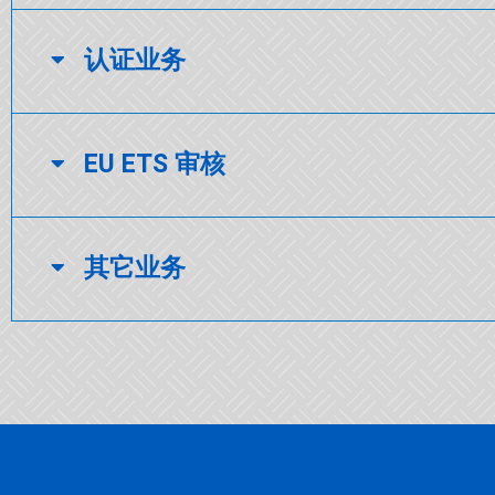
认证业务
EU ETS 审核
其它业务